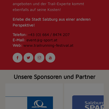
angeboten und der Trail-Experte kommt
ebenfalls auf seine Kosten!
Erlebe die Stadt Salzburg aus einer anderen
Perspektive!
Telefon:
+43 (0) 664 / 8474 207
E-Mail:
event@g-sport.at
Web:
www.trailrunning-festival.at
Unsere Sponsoren und Partner