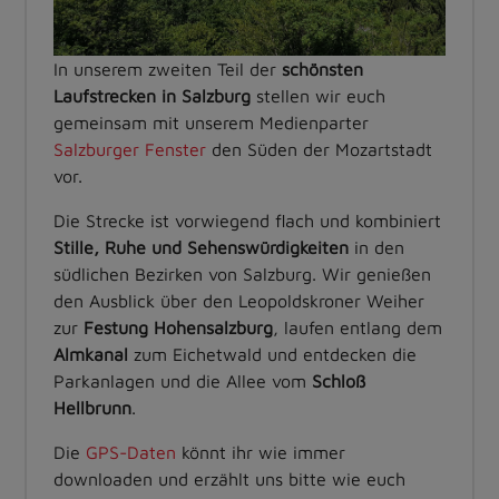
In unserem zweiten Teil der
schönsten
Laufstrecken in Salzburg
stellen wir euch
gemeinsam mit unserem Medienparter
Salzburger Fenster
den Süden der Mozartstadt
vor.
Die Strecke ist vorwiegend flach und kombiniert
Stille, Ruhe und Sehenswürdigkeiten
in den
südlichen Bezirken von Salzburg. Wir genießen
den Ausblick über den Leopoldskroner Weiher
zur
Festung Hohensalzburg
, laufen entlang dem
Almkanal
zum Eichetwald und entdecken die
Parkanlagen und die Allee vom
Schloß
Hellbrunn
.
Die
GPS-Daten
könnt ihr wie immer
downloaden und erzählt uns bitte wie euch