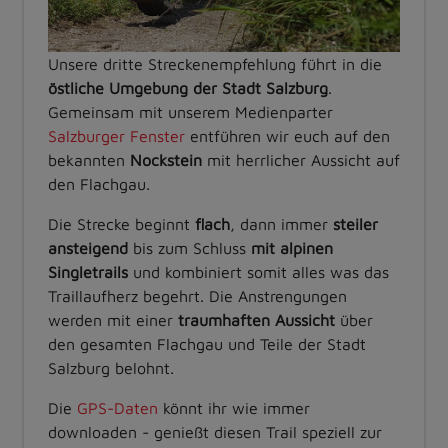
Unsere dritte Streckenempfehlung führt in die
östliche Umgebung der Stadt Salzburg
.
Gemeinsam mit unserem Medienparter
Salzburger Fenster
entführen wir euch auf den
bekannten
Nockstein
mit herrlicher Aussicht auf
den Flachgau.
Die Strecke beginnt
flach
, dann immer
steiler
ansteigend
bis zum Schluss
mit alpinen
Singletrails
und kombiniert somit alles was das
Traillaufherz begehrt. Die Anstrengungen
werden mit einer
traumhaften Aussicht
über
den gesamten Flachgau und Teile der Stadt
Salzburg belohnt.
Die
GPS-Daten
könnt ihr wie immer
downloaden - genießt diesen Trail speziell zur