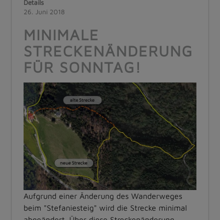
Details
26. Juni 2018
MINIMALE
STRECKENÄNDERUNG
FÜR SONNTAG!
Aufgrund einer Änderung des Wanderweges
beim "Stefaniesteig" wird die Strecke minimal
abgeändert. Über diese Streckenänderung