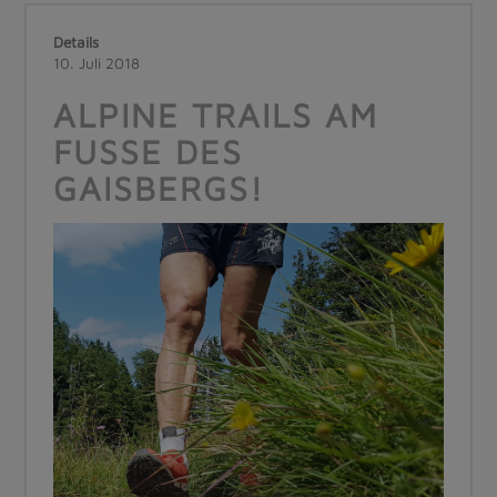
Details
10. Juli 2018
ALPINE TRAILS AM
FUSSE DES G
AISBERGS!