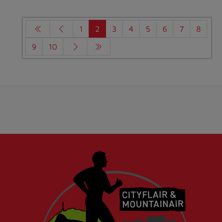
1
2
3
4
5
6
7
8
9
10