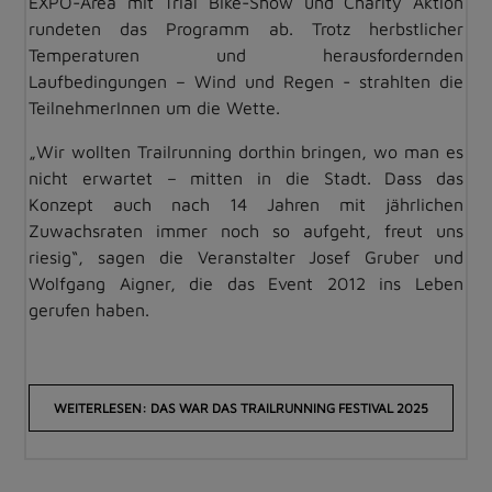
EXPO-Area mit Trial Bike-Show und Charity Aktion
rundeten das Programm ab. Trotz herbstlicher
Temperaturen und herausfordernden
Laufbedingungen – Wind und Regen - strahlten die
TeilnehmerInnen um die Wette.
„Wir wollten Trailrunning dorthin bringen, wo man es
nicht erwartet – mitten in die Stadt. Dass das
Konzept auch nach 14 Jahren mit jährlichen
Zuwachsraten immer noch so aufgeht, freut uns
riesig“, sagen die Veranstalter Josef Gruber und
Wolfgang Aigner, die das Event 2012 ins Leben
gerufen haben.
WEITERLESEN: DAS WAR DAS TRAILRUNNING FESTIVAL 2025