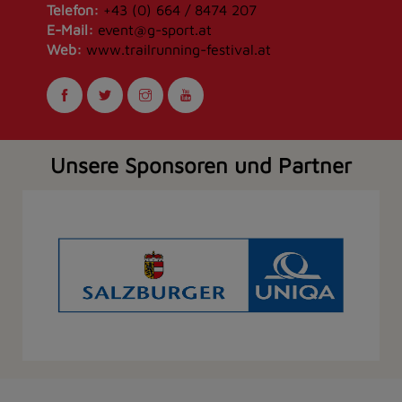
Telefon:
+43 (0) 664 / 8474 207
E-Mail:
event@g-sport.at
Web:
www.trailrunning-festival.at
Unsere Sponsoren und Partner