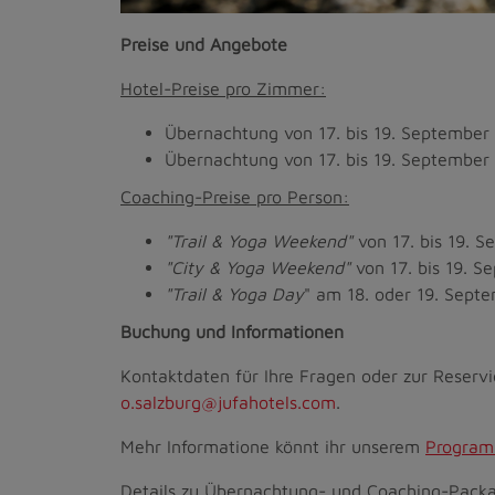
Preise und Angebote
Hotel-Preise pro Zimmer:
Übernachtung von 17. bis 19. Septembe
Übernachtung von 17. bis 19. Septembe
Coaching-Preise pro Person:
"Trail & Yoga Weekend"
von 17. bis 19. 
"City & Yoga Weekend"
von 17. bis 19. 
"Trail & Yoga Day
" am 18. oder 19. Sept
Buchung und Informationen
Kontaktdaten für Ihre Fragen oder zur Reser
o.salzburg@jufahotels.com
.
Mehr Informatione könnt ihr unserem
Progra
Details zu Übernachtung- und Coaching-Packa