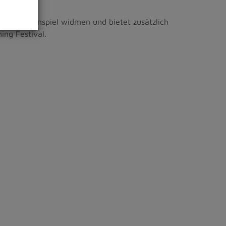
n Zusammenspiel widmen und bietet zusätzlich
ing Festival.