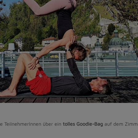
ie TeilnehmerInnen über ein
tolles Goodie-Bag
auf dem Zimmer