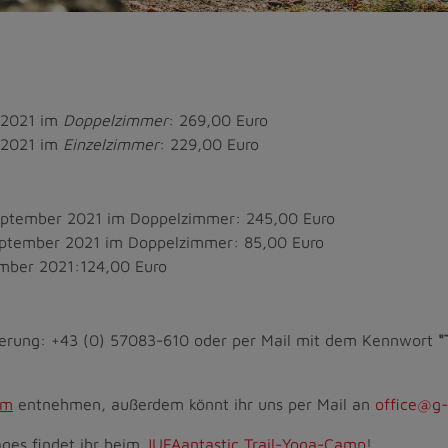
r 2021 im
Doppelzimmer
: 269,00 Euro
r 2021 im
Einzelzimmer
: 229,00 Euro
September 2021 im Doppelzimmer: 245,00 Euro
September 2021 im Doppelzimmer: 85,00 Euro
ember 2021:124,00 Euro
vierung: +43 (0) 57083-610 oder per Mail mit dem Kennwort
"
mm
entnehmen, außerdem könnt ihr uns per Mail an
office@g-
ges findet ihr beim
JUFAantastic Trail-Yoga-Camp
!