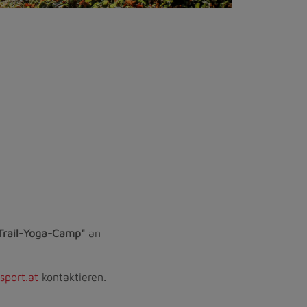
Trail-Yoga-Camp"
an
sport.at
kontaktieren.