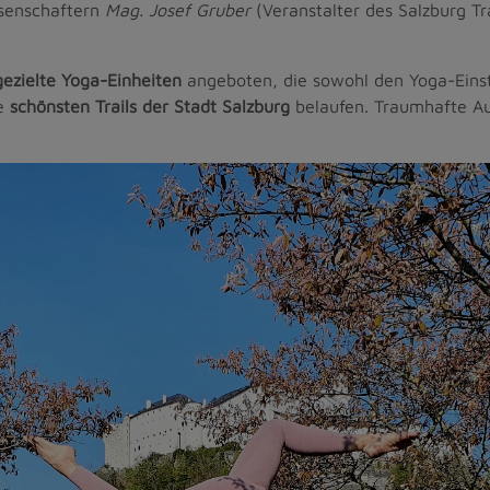
ssenschaftern
Mag. Josef Gruber
(Veranstalter des Salzburg Tr
gezielte Yoga-Einheiten
angeboten, die sowohl den Yoga-Einst
ie
schönsten Trails der Stadt Salzburg
belaufen. Traumhafte Au