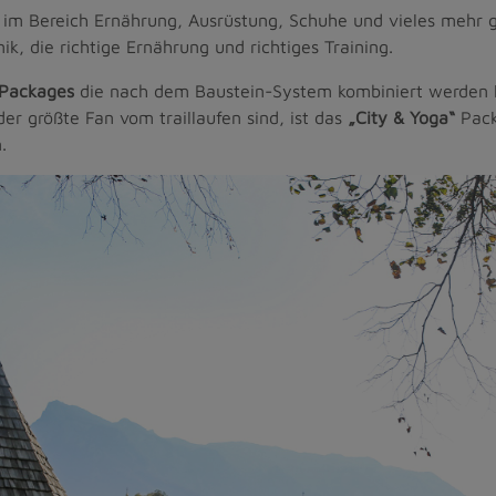
im Bereich Ernährung, Ausrüstung, Schuhe und vieles mehr 
ik, die richtige Ernährung und richtiges Training.
 Packages
die nach dem Baustein-System kombiniert werden k
der größte Fan vom traillaufen sind, ist das
„City & Yoga“
Pack
.