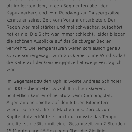
als im letzten Jahr, in den Segmenten über den
Kapuzinerberg und vom Rundweg zur Gaisbergspitze
konnte er seinet Zeit vom Vorjahr unterbieten. Der
Regen war mal stärker und mal schwächer, aufgehört
hat er nie. Die Sicht war immer schlecht, leider blieben
die schönen Ausblicke auf das Salzburger Becken
verwehrt. Die Temperaturen waren schließlich genau
so wie vorhergesagt, zum Glück aber ohne Wind sodaß
die Kälte auf der Gaisbergspitze halbwegs verträglich
war.
Im Gegensatz zu den Uphills wollte Andreas Schindler
im 800 Höhenmeter Downhill nichts riskieren.
Schließlich kam er ohne Sturz beim Campingplatz
Aigen an und spielte auf den letzten Kilometern
wieder seine Stärke im Flachen aus. Zurück zum
Kapitelplatz erhöhte er nochmal massiv das Tempo
und lief schließlich mit einer Gesamtzeit von 2 Stunden
16 Minuten und 15 Sekunden über die Ziellinie.