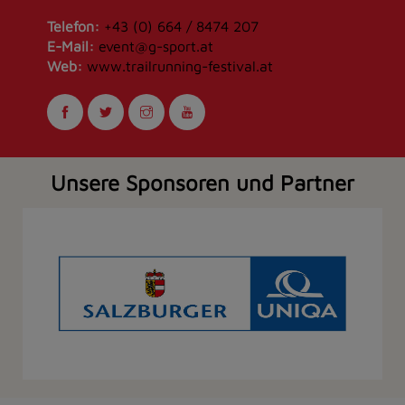
Telefon:
+43 (0) 664 / 8474 207
E-Mail:
event@g-sport.at
Web:
www.trailrunning-festival.at
Unsere Sponsoren und Partner