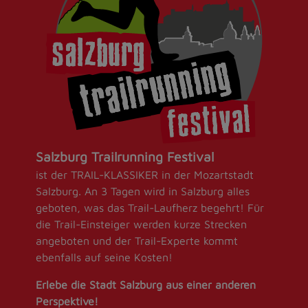
Salzburg Trailrunning Festival
ist der TRAIL-KLASSIKER in der Mozartstadt
Salzburg. An 3 Tagen wird in Salzburg alles
geboten, was das Trail-Laufherz begehrt! Für
die Trail-Einsteiger werden kurze Strecken
angeboten und der Trail-Experte kommt
ebenfalls auf seine Kosten!
Erlebe die Stadt Salzburg aus einer anderen
Perspektive!