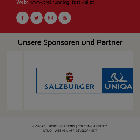
Web:
www.trailrunning-festival.at
Unsere Sponsoren und Partner
G-SPORT | SPORT SOLUTIONS | COACHING & EVENTS
UTILO | WEB AND APP DEVELOPMENT