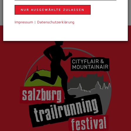
NUR AUSGEWÄHLTE ZULASSEN
Impressum
|
Daten­schutzer­klärung