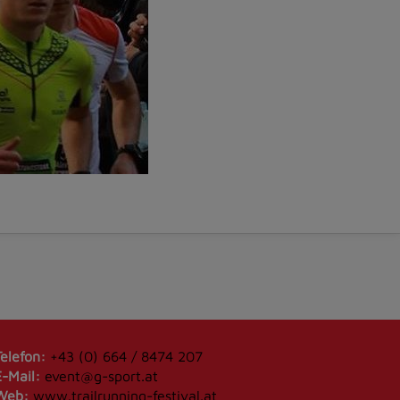
Telefon:
+43 (0) 664 / 8474 207
E-Mail:
event@g-sport.at
Web:
www.trailrunning-festival.at