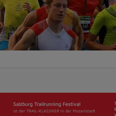
Salzburg Trailrunning Festival
ist der TRAIL-KLASSIKER in der Mozartstadt